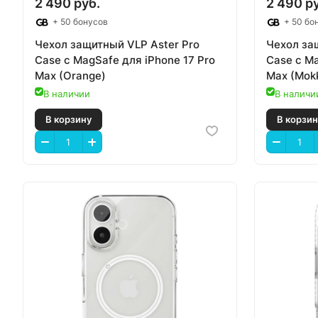
2 490 руб.
2 490 р
+ 50 бонусов
+ 50 бо
Чехол защитный VLP Aster Pro
Чехол за
Case с MagSafe для iPhone 17 Pro
Case с Ma
Max (Orange)
Max (Mok
В наличии
В наличи
В корзину
В