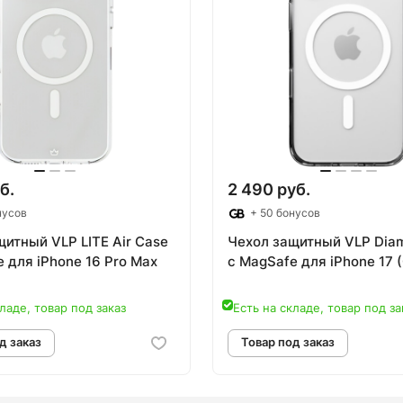
овар под заказ
Товар под зак
б.
2 490 руб.
нусов
+ 50 бонусов
щитный VLP LITE Air Case
Чехол защитный VLP Dia
 для iPhone 16 Pro Max
с MagSafe для iPhone 17 (
ладе, товар под заказ
Есть на складе, товар под за