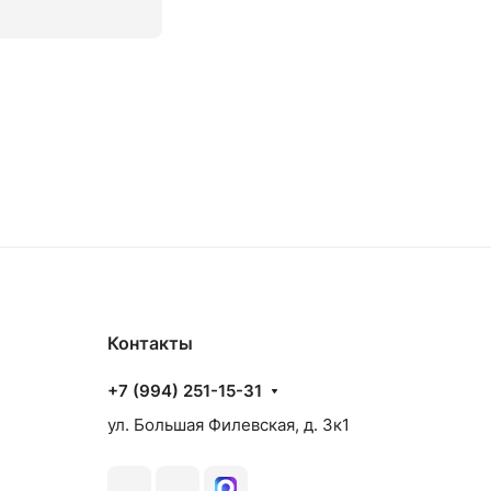
аз
Товар под заказ
Контакты
+7 (994) 251-15-31
ул. Большая Филевская, д. 3к1