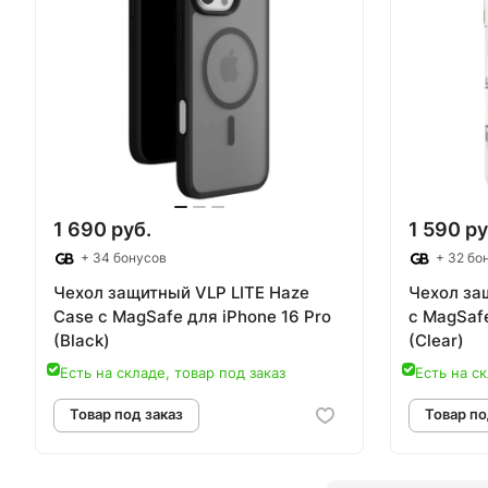
Товар под заказ
Т
1 690 руб.
1 590 ру
+ 34 бонусов
+ 32 бо
Чехол защитный VLP LITE Haze
Чехол за
Case c MagSafe для iPhone 16 Pro
c MagSafe
(Black)
(Clear)
Есть на складе, товар под заказ
Есть на ск