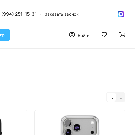
 (994) 251-15-31
Заказать звонок
тр
Войти