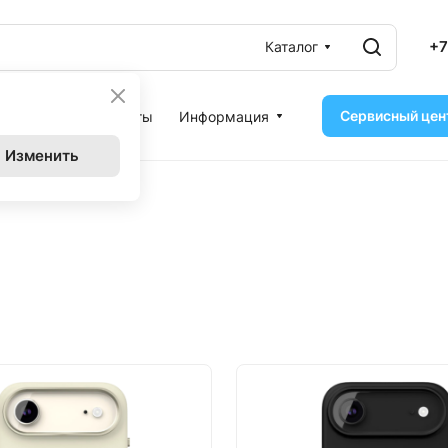
+7
Каталог
Сервисный цен
ассрочка
Контакты
Информация
Изменить