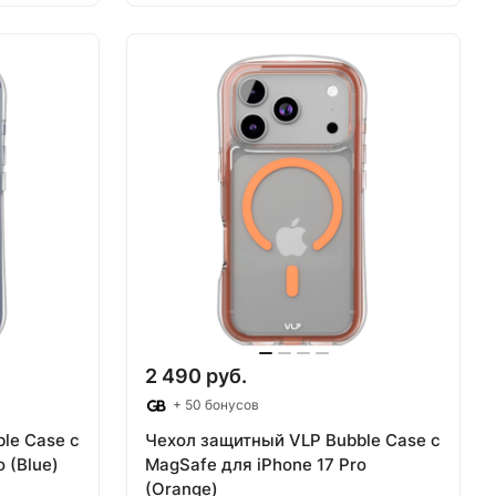
В корзину
2 490 руб.
+ 50 бонусов
le Case с
Чехол защитный VLP Bubble Case с
 (Blue)
MagSafe для iPhone 17 Pro
(Orange)