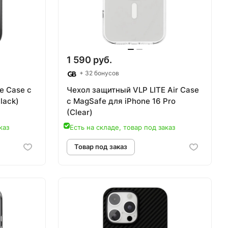
1 590 руб.
+ 32 бонусов
e Case с
Чехол защитный VLP LITE Air Case
lack)
c MagSafe для iPhone 16 Pro
(Clear)
каз
Есть на складе, товар под заказ