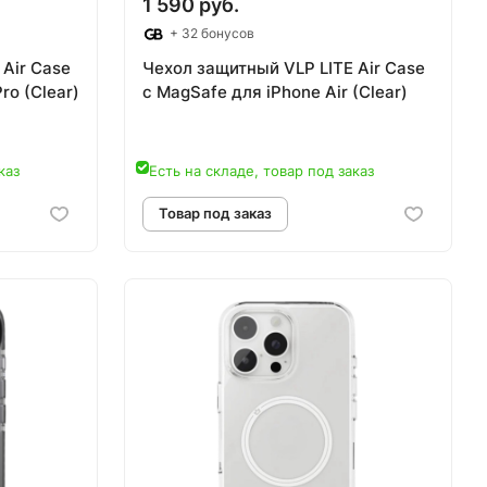
1 590 руб.
+ 32 бонусов
Air Case
Чехол защитный VLP LITE Air Case
ro (Clear)
c MagSafe для iPhone Air (Clear)
каз
Есть на складе, товар под заказ
аз
Товар под заказ