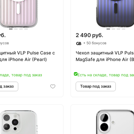
уб.
2 490 руб.
нусов
+ 50 бонусов
щитный VLP Pulse Case с
Чехол защитный VLP Puls
ля iPhone Air (Pearl)
MagSafe для iPhone Air (B
ладе, товар под заказ
Есть на складе, товар под за