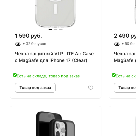
1 590 руб.
2 490 р
+ 32 бонусов
+ 50 бо
Чехол защитный VLP LITE Air Case
Чехол за
c MagSafe для iPhone 17 (Clear)
MagSafe д
Есть на складе, товар под заказ
Есть на ск