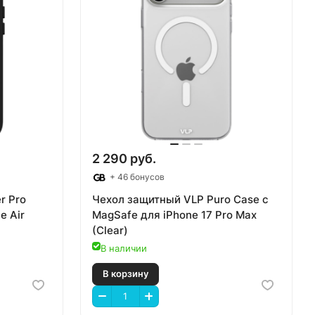
2 290 руб.
+ 46 бонусов
r Pro
Чехол защитный VLP Puro Case с
e Air
MagSafe для iPhone 17 Pro Max
(Clear)
В наличии