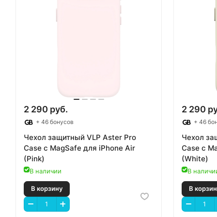
2 290 руб.
2 290 ру
+ 46 бонусов
+ 46 бо
Чехол защитный VLP Aster Pro
Чехол за
Case с MagSafe для iPhone Air
Case с Ma
(Pink)
(White)
В наличии
В наличи