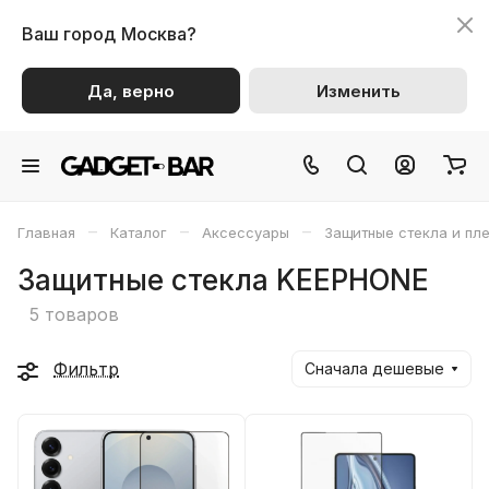
Ваш город
Москва?
Да, верно
Изменить
–
–
–
Главная
Каталог
Аксессуары
Защитные стекла и пл
Защитные стекла KEEPHONE
5 товаров
Фильтр
Сначала дешевые