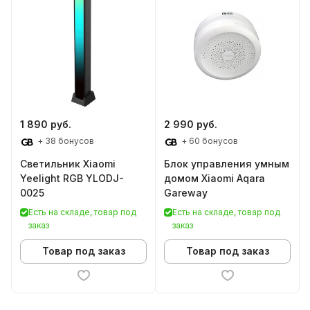
1 890 руб.
2 990 руб.
+ 38 бонусов
+ 60 бонусов
Светильник Xiaomi
Блок управления умным
Yeelight RGB YLODJ-
домом Xiaomi Aqara
0025
Gareway
Есть на складе, товар под
Есть на складе, товар под
заказ
заказ
Товар под заказ
Товар под заказ