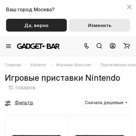
Ваш город
Москва?
Да, верно
Изменить
–
–
–
Главная
Каталог
Игровые Консоли
Портативные кон
Игровые приставки Nintendo
10 товаров
Фильтр
Сначала дешевые