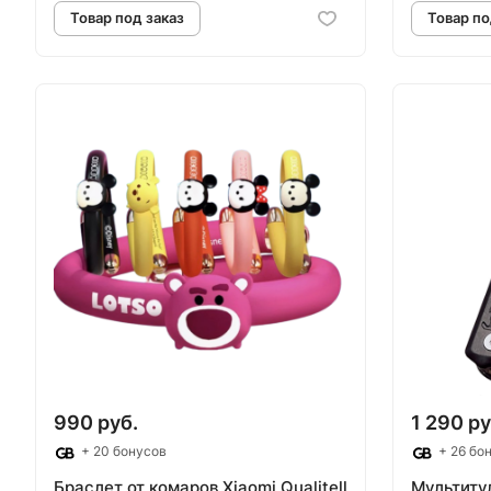
Товар под заказ
Т
990 руб.
1 290 ру
+ 20 бонусов
+ 26 бо
Браслет от комаров Xiaomi Qualitell
Мультитул