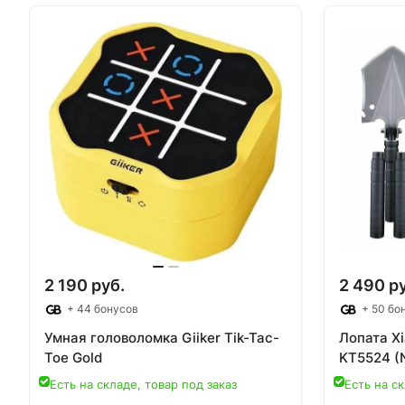
2 190 руб.
2 490 р
+ 44 бонусов
+ 50 бо
Умная головоломка Giiker Tik-Tac-
Лопата Xi
Toe Gold
KT5524 (
Есть на складе, товар под заказ
Есть на ск