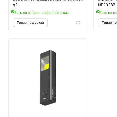
q2
NE20287
Есть на складе, товар под заказ
Есть на ск
Товар под заказ
Т