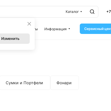
+7
Каталог
Сервисный цен
ассрочка
Контакты
Информация
Изменить
Сумки и Портфели
Фонари