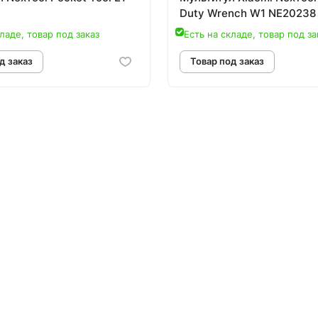
Duty Wrench W1 NE20238
ладе, товар под заказ
Есть на складе, товар под за
овар под заказ
Товар под зак