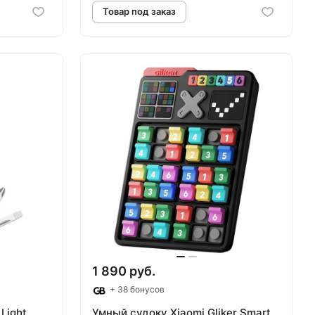
аз
Товар под заказ
1 890 руб.
+ 38 бонусов
Light
Умный судоку Xiaomi Gliker Smart