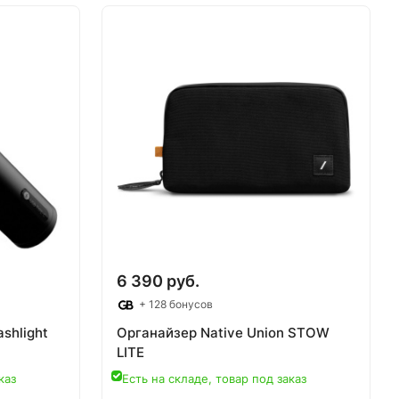
6 390 руб.
+ 128 бонусов
shlight
Органайзер Native Union STOW
LITE
каз
Есть на складе, товар под заказ