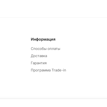
овар под заказ
Товар под зак
Информация
Способы оплаты
Доставка
Гарантия
Программа Trade-in