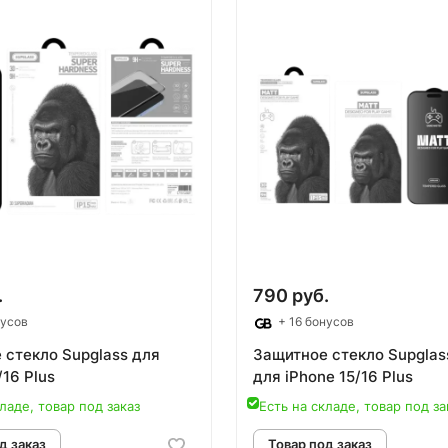
овар под заказ
Товар под зак
.
790 руб.
нусов
+ 16 бонусов
 стекло Supglass для
Защитное стекло Supglas
/16 Plus
для iPhone 15/16 Plus
ладе, товар под заказ
Есть на складе, товар под за