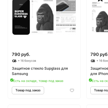
790 руб.
790 руб
+ 16 бонусов
+ 16 бо
Защитное стекло Supglass для
Защитное
Samsung
для iPhon
Есть на складе, товар под заказ
Есть на ск