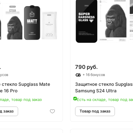
.
790 руб.
нусов
+ 16 бонусов
 стекло Supglass Mate
Защитное стекло Supglas
e 16 Pro
Samsung S24 Ultra
ладе, товар под заказ
Есть на складе, товар под за