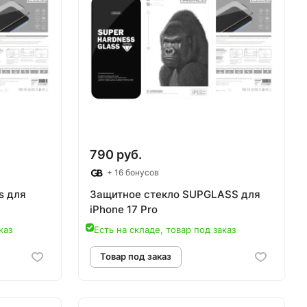
790 руб.
+ 16 бонусов
s для
Защитное стекло SUPGLASS для
iPhone 17 Pro
каз
Есть на складе, товар под заказ