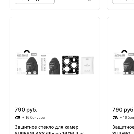
Товар под заказ
Т
790 руб.
790 руб
+ 16 бонусов
+ 16 бо
Защитное стекло для камер
Защитное
SUPERGLASS iPhone 16/16 Plus
SUPERGLA