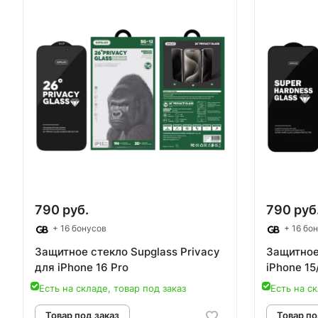
Товар под заказ
Т
790 руб.
790 руб
+ 16 бонусов
+ 16 бо
Защитное стекло Supglass Privacy
Защитное
для iPhone 16 Pro
iPhone 15
Есть на складе, товар под заказ
Есть на ск