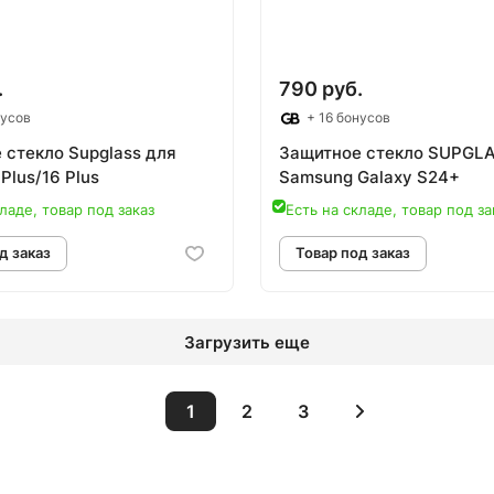
.
790 руб.
нусов
+ 16 бонусов
 стекло Supglass для
Защитное стекло SUPGL
 Plus/16 Plus
Samsung Galaxy S24+
ладе, товар под заказ
Есть на складе, товар под за
Загрузить еще
1
2
3