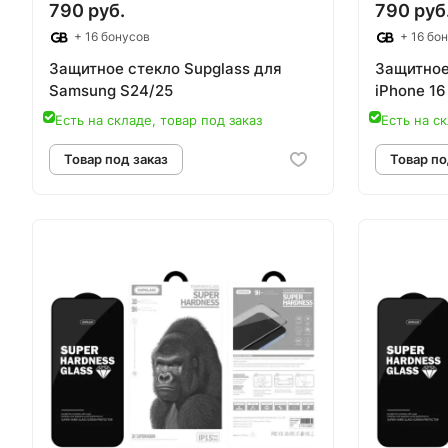
790 руб.
790 руб
+ 16 бонусов
+ 16 бо
Защитное стекло Supglass для
Защитное
Samsung S24/25
iPhone 16
Есть на складе, товар под заказ
Есть на ск
Товар под заказ
Т