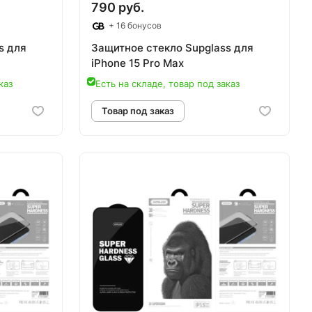
790 руб.
+ 16 бонусов
s для
Защитное стекло Supglass для
iPhone 15 Pro Max
каз
Есть на складе, товар под заказ
аз
Товар под заказ