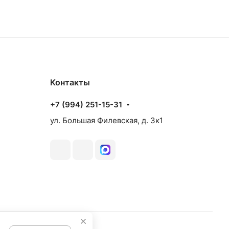
аз
Товар под заказ
Контакты
+7 (994) 251-15-31
ул. Большая Филевская, д. 3к1