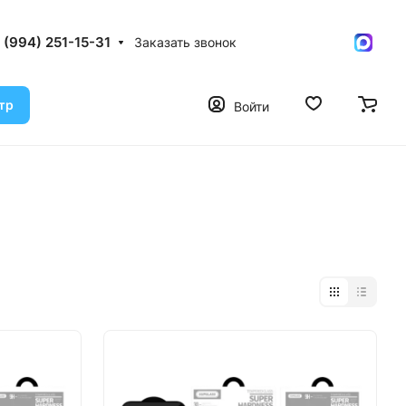
 (994) 251-15-31
Заказать звонок
тр
Войти