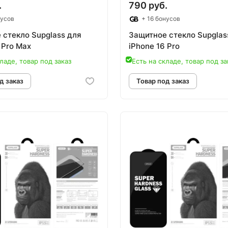
.
790 руб.
нусов
+ 16 бонусов
 стекло Supglass для
Защитное стекло Supglas
 Pro Max
iPhone 16 Pro
ладе, товар под заказ
Есть на складе, товар под за
овар под заказ
Товар под зак