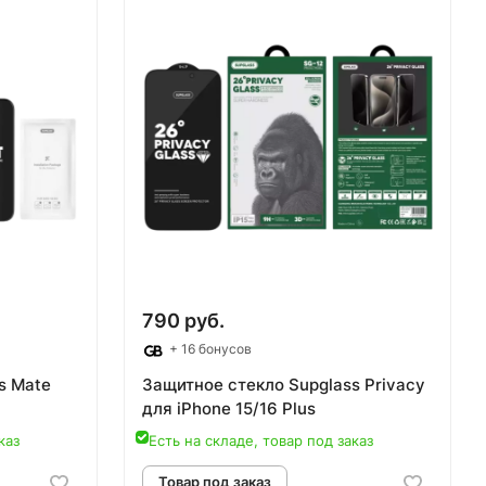
аз
Товар под заказ
790 руб.
+ 16 бонусов
s Mate
Защитное стекло Supglass Privacy
для iPhone 15/16 Plus
каз
Есть на складе, товар под заказ