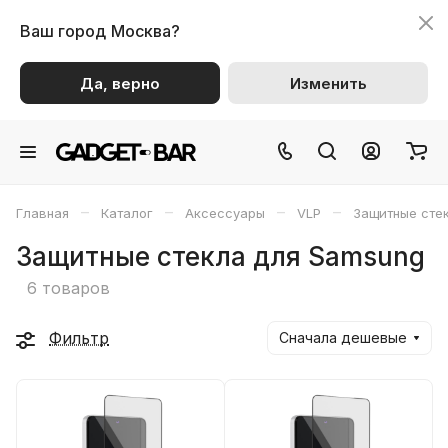
Ваш город
Москва?
Да, верно
Изменить
–
–
–
–
Главная
Каталог
Аксессуары
VLP
Защитные сте
Защитные стекла для Samsung
6 товаров
Фильтр
Сначала дешевые