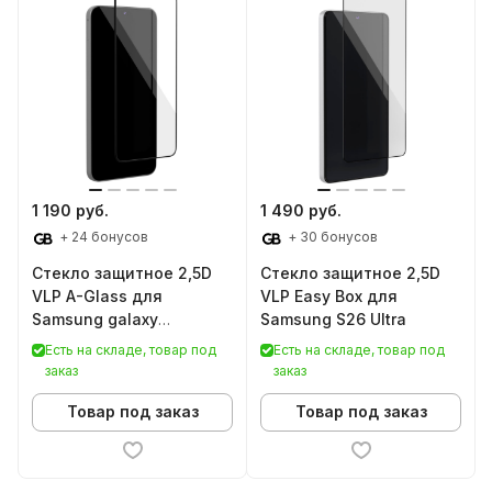
1 190 руб.
1 490 руб.
+ 24 бонусов
+ 30 бонусов
Стекло защитное 2,5D
Стекло защитное 2,5D
VLP A-Glass для
VLP Easy Box для
Samsung galaxy
Samsung S26 Ultra
A17/A16/A26
Есть на складе, товар под
Есть на складе, товар под
заказ
заказ
Товар под заказ
Товар под заказ