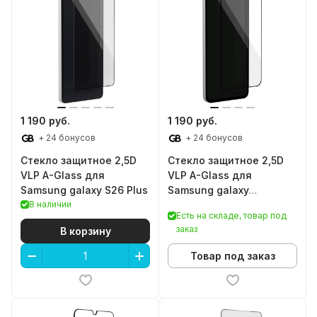
1 190 руб.
1 190 руб.
+ 24 бонусов
+ 24 бонусов
Стекло защитное 2,5D
Стекло защитное 2,5D
VLP A-Glass для
VLP A-Glass для
Samsung galaxy S26 Plus
Samsung galaxy
В наличии
A36/A56/A37/A57/S24
Есть на складе, товар под
FE/S25 FE
заказ
В корзину
Товар под заказ