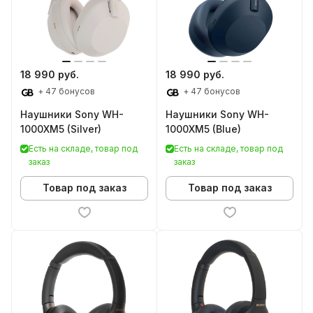
18 990 руб.
18 990 руб.
+ 47 бонусов
+ 47 бонусов
Наушники Sony WH-
Наушники Sony WH-
1000XM5 (Silver)
1000XM5 (Blue)
Есть на складе, товар под
Есть на складе, товар под
заказ
заказ
Товар под заказ
Товар под заказ