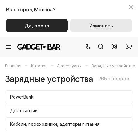
Ваш город
Москва?
Да, верно
Изменить
–
–
–
Главная
Каталог
Аксессуары
Зарядные устройства
Зарядные устройства
265 товаров
PowerBank
Док станции
Кабели, переходники, адаптеры питания