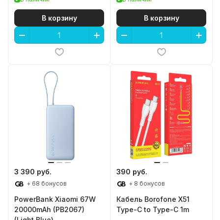
(WPB1007Z) (Violet)
В корзину
В корзину
3 390 руб.
390 руб.
+ 68 бонусов
+ 8 бонусов
PowerBank Xiaomi 67W
Кабель Borofone X51
20000mAh (PB2067)
Type-C to Type-C 1m
(Light Blue)