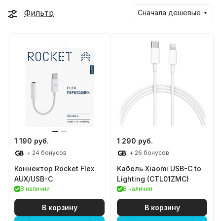
Фильтр
Сначала дешевые
1 190 руб.
1 290 руб.
+ 24 бонусов
+ 26 бонусов
Коннектор Rocket Flex
Кабель Xiaomi USB-C to
AUX/USB-C
Lighting (CTL01ZMC)
В наличии
В наличии
В корзину
В корзину