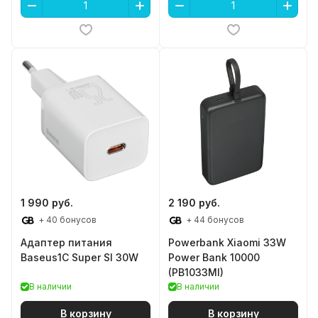
1 990 руб.
2 190 руб.
+ 40 бонусов
+ 44 бонусов
Адаптер питания
Powerbank Xiaomi 33W
Baseus1C Super SI 30W
Power Bank 10000
(PB1033MI)
В наличии
В наличии
В корзину
В корзину