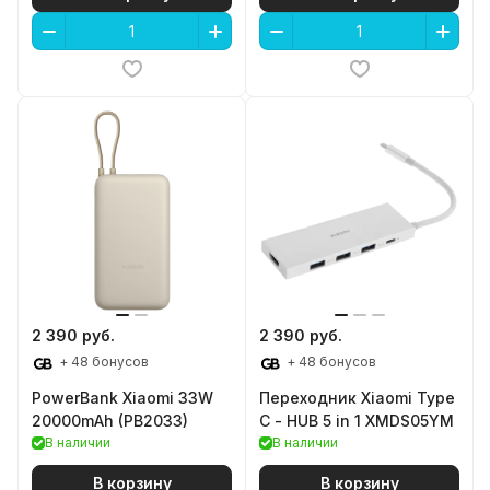
2 390 руб.
2 390 руб.
+ 48 бонусов
+ 48 бонусов
PowerBank Xiaomi 33W
Переходник Xiaomi Type
20000mAh (PB2033)
C - HUB 5 in 1 XMDS05YM
В наличии
В наличии
В корзину
В корзину