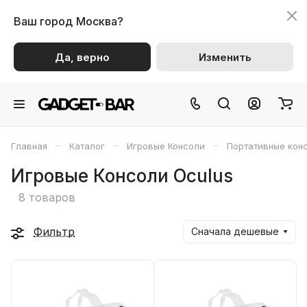
Ваш город
Москва?
Да, верно
Изменить
–
–
–
Главная
Каталог
Игровые Консоли
Портативные кон
Игровые Консоли Oculus
8 товаров
Фильтр
Сначала дешевые