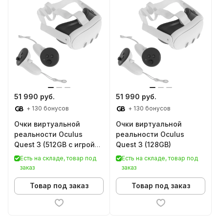
51 990 руб.
51 990 руб.
+ 130 бонусов
+ 130 бонусов
Очки виртуальной
Очки виртуальной
реальности Oculus
реальности Oculus
Quest 3 (512GB с игрой
Quest 3 (128GB)
Batman Arkham Shadow)
Есть на складе, товар под
Есть на складе, товар под
заказ
заказ
Товар под заказ
Товар под заказ