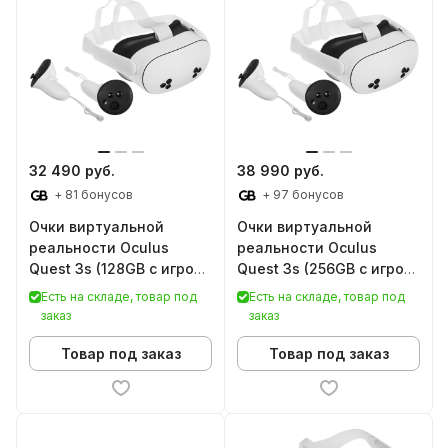
32 490 руб.
38 990 руб.
+ 81 бонусов
+ 97 бонусов
Очки виртуальной
Очки виртуальной
реальности Oculus
реальности Oculus
Quest 3s (128GB с игрой
Quest 3s (256GB с игрой
Batman Arkham Shadow)
Batman Arkham Shadow)
Есть на складе, товар под
Есть на складе, товар под
заказ
заказ
Товар под заказ
Товар под заказ