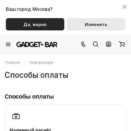
Ваш город
Москва?
Да, верно
Изменить
–
Главная
Информация
Способы оплаты
Способы оплаты
Наличный расчёт