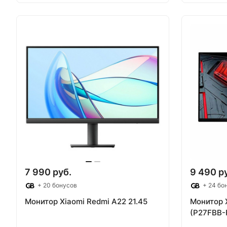
В корзину
В
7 990 руб.
9 490 р
+ 20 бонусов
+ 24 бо
Монитор Xiaomi Redmi A22 21.45
Монитор X
(P27FBB-