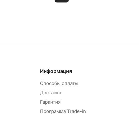
овар под заказ
Товар под зак
Информация
Способы оплаты
Доставка
Гарантия
Программа Trade-in