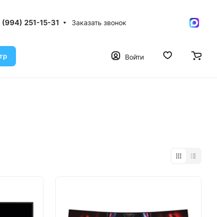
 (994) 251-15-31
Заказать звонок
тр
Войти