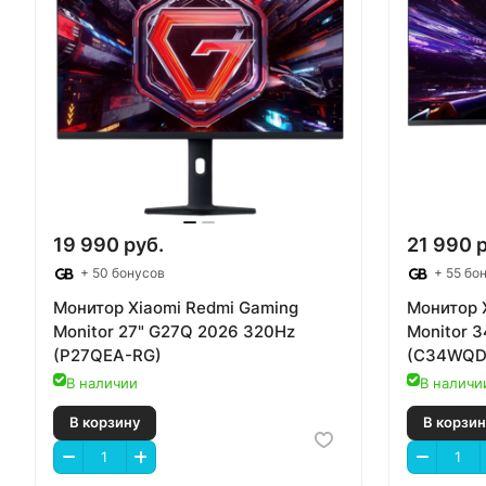
19 990 руб.
21 990 
+ 50 бонусов
+ 55 бо
Монитор Xiaomi Redmi Gaming
Монитор 
Monitor 27" G27Q 2026 320Hz
Monitor 
(P27QEA-RG)
(C34WQD
В наличии
В наличи