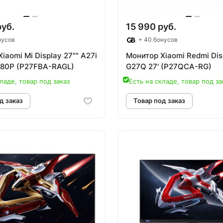
руб.
15 990 руб.
нусов
+ 40 бонусов
iaomi Mi Display 27"" A27i
Монитор Xiaomi Redmi Dis
080P (P27FBA-RAGL)
G27Q 27' (P27QCA-RG)
ладе, товар под заказ
Есть на складе, товар под за