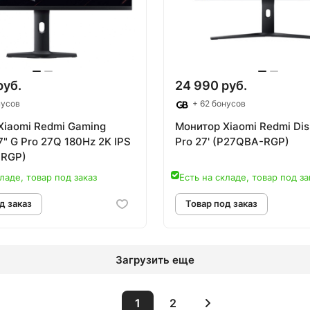
овар под заказ
Товар под зак
руб.
24 990 руб.
нусов
+ 62 бонусов
Xiaomi Redmi Gaming
Монитор Xiaomi Redmi Dis
7" G Pro 27Q 180Hz 2K IPS
Pro 27' (P27QBA-RGP)
-RGP)
ладе, товар под заказ
Есть на складе, товар под за
Загрузить еще
1
2