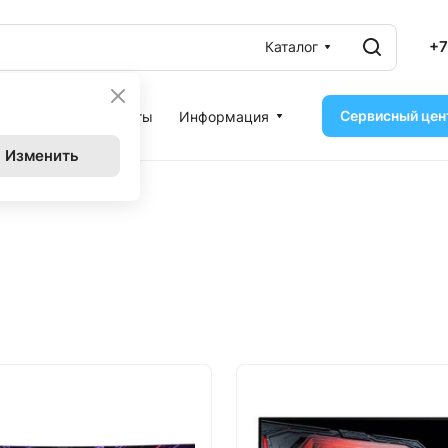
+7
Каталог
Сервисный цен
ассрочка
Контакты
Информация
Изменить