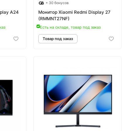
+ 30 бонусов
play A24
Монитор Xiaomi Redmi Display 27
(RMMNT27NF)
каз
Есть на складе, товар под заказ
аз
Товар под заказ