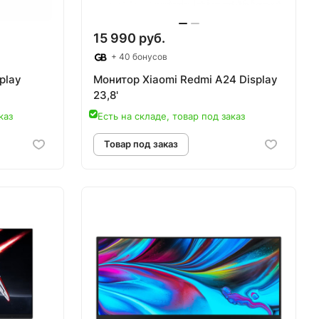
15 990 руб.
+ 40 бонусов
play
Монитор Xiaomi Redmi A24 Display
23,8'
каз
Есть на складе, товар под заказ