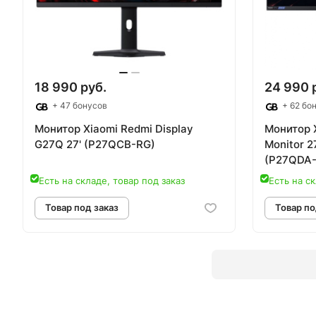
Товар под заказ
Т
18 990 руб.
24 990 
+ 47 бонусов
+ 62 бо
Монитор Xiaomi Redmi Display
Монитор 
G27Q 27' (P27QCB-RG)
Monitor 2
(P27QDA
Есть на складе, товар под заказ
Есть на ск