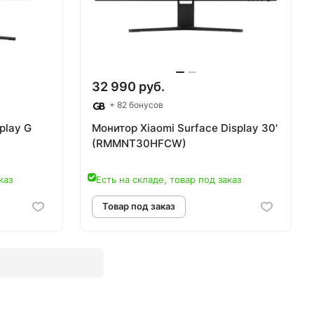
аз
Товар под заказ
32 990 руб.
+ 82 бонусов
play G
Монитор Xiaomi Surface Display 30'
(RMMNT30HFCW)
каз
Есть на складе, товар под заказ