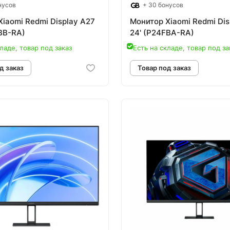
нусов
+ 30 бонусов
iaomi Redmi Display A27
Монитор Xiaomi Redmi Dis
FBB-RA)
24' (P24FBA-RA)
ладе, товар под заказ
Есть на складе, товар под за
овар под заказ
Товар под зак