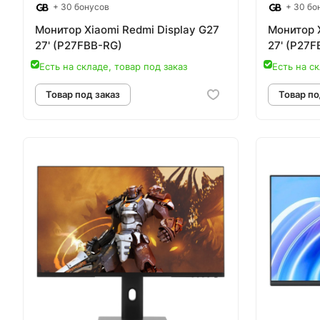
+ 30 бонусов
+ 30 бо
Монитор Xiaomi Redmi Display G27
Монитор X
27' (P27FBB-RG)
27' (P27
Есть на складе, товар под заказ
Есть на ск
Товар под заказ
Т