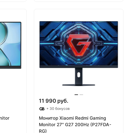
аз
Товар под заказ
11 990 руб.
+ 30 бонусов
itor
Монитор Xiaomi Redmi Gaming
Monitor 27" G27 200Hz (P27FDA-
RG)