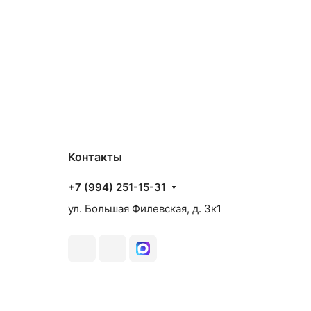
аз
Товар под заказ
Контакты
+7 (994) 251-15-31
ул. Большая Филевская, д. 3к1