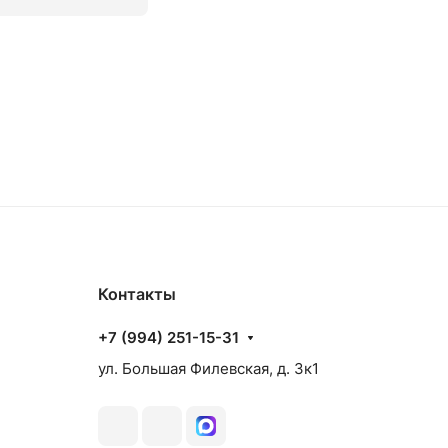
аз
Товар под заказ
Контакты
+7 (994) 251-15-31
ул. Большая Филевская, д. 3к1