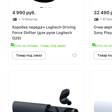
4 990 руб.
32 490 
+ 12 бонусов
+ 81 бо
Коробка передач Logitech Driving
Очки вир
Force Shifter (для руля Logitech
Sony Play
G29)
Есть на складе, товар под заказ
Есть на ск
Товар под заказ
Т