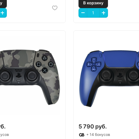
 корзину
В корзину
б.
5 790 руб.
нусов
+ 14 бонусов