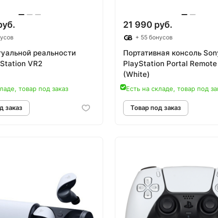
руб.
21 990 руб.
нусов
+ 55 бонусов
туальной реальности
Портативная консоль Son
Station VR2
PlayStation Portal Remote
(White)
ладе, товар под заказ
Есть на складе, товар под за
овар под заказ
Товар под зак