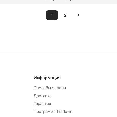
1
2
овар под заказ
Товар под зак
Информация
Способы оплаты
Доставка
Гарантия
Программа Trade-in