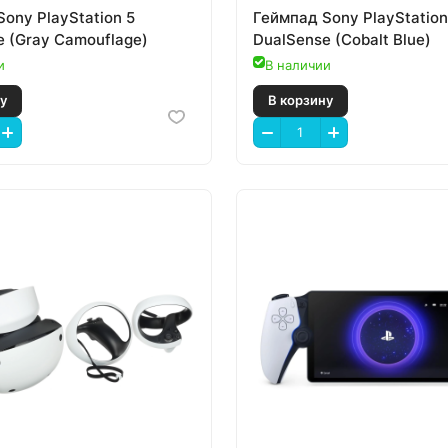
ony PlayStation 5
Геймпад Sony PlayStation
e (Gray Camouflage)
DualSense (Cobalt Blue)
и
В наличии
 корзину
В корзину