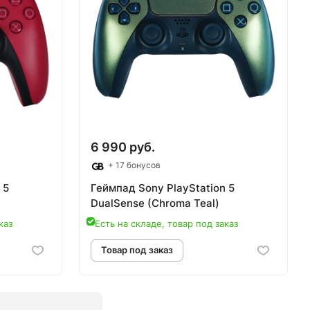
аз
Товар под заказ
6 990 руб.
+ 17 бонусов
 5
Геймпад Sony PlayStation 5
DualSense (Chroma Teal)
каз
Есть на складе, товар под заказ