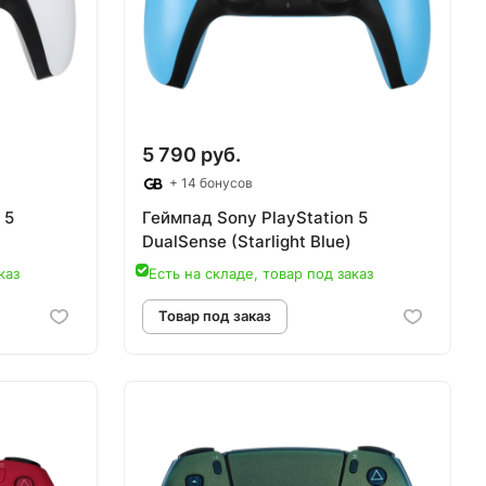
5 790 руб.
+ 14 бонусов
 5
Геймпад Sony PlayStation 5
DualSense (Starlight Blue)
каз
Есть на складе, товар под заказ