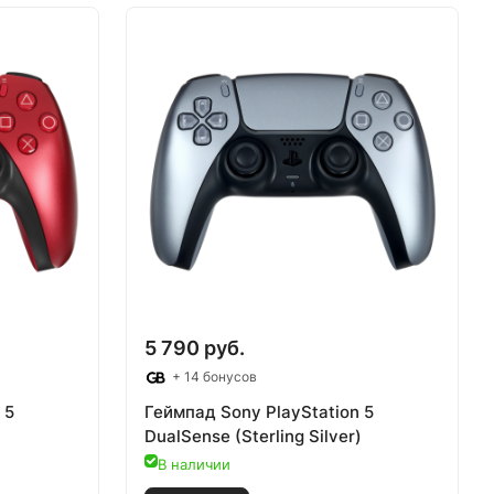
5 790 руб.
+ 14 бонусов
 5
Геймпад Sony PlayStation 5
DualSense (Sterling Silver)
В наличии