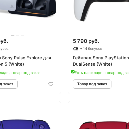
руб.
5 790 руб.
нусов
+ 14 бонусов
Sony Pulse Explore для
Геймпад Sony PlayStation
on 5 (White)
DualSense (White)
ладе, товар под заказ
Есть на складе, товар под за