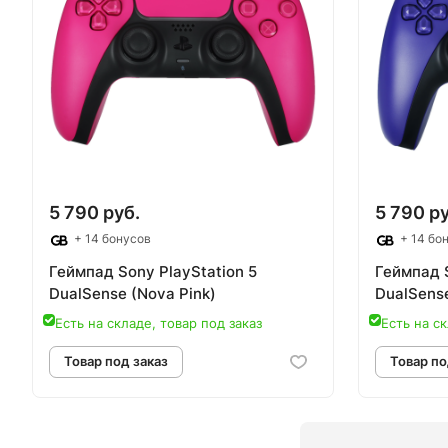
Товар под заказ
Т
5 790 руб.
5 790 ру
+ 14 бонусов
+ 14 бо
Геймпад Sony PlayStation 5
Геймпад S
DualSense (Nova Pink)
DualSense
Есть на складе, товар под заказ
Есть на ск