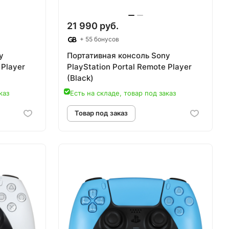
21 990 руб.
+ 55 бонусов
y
Портативная консоль Sony
 Player
PlayStation Portal Remote Player
(Black)
каз
Есть на складе, товар под заказ
аз
Товар под заказ