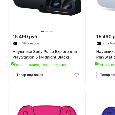
15 490 руб.
15 490 
+ 39 бонусов
+ 39 бо
Наушники Sony Pulse Explore для
Наушники 
PlayStation 5 (Midnight Black)
PlayStati
Есть на складе, товар под заказ
Есть на ск