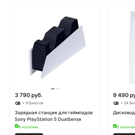
3 790 руб.
9 490 р
+ 9 бонусов
+ 24 бо
Зарядная станция для геймпадов
Дисковод 
Sony PlayStation 5 DualSense
В наличии
В наличи