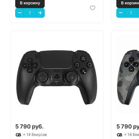
В корзину
В
5 790 руб.
5 790 ру
+ 14 бонусов
+ 14 бо