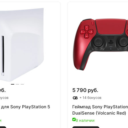
уб.
5 790 руб.
нусов
+ 14 бонусов
для Sony PlayStation 5
Геймпад Sony PlayStation
DualSense (Volcanic Red)
и
В наличии