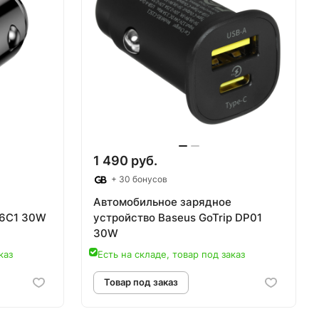
1 490 руб.
+ 30 бонусов
Автомобильное зарядное
16C1 30W
устройство Baseus GoTrip DP01
30W
каз
Есть на складе, товар под заказ