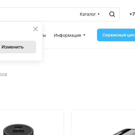
+7
Каталог
Сервисный цен
ассрочка
Контакты
Информация
Изменить
устройства
ров