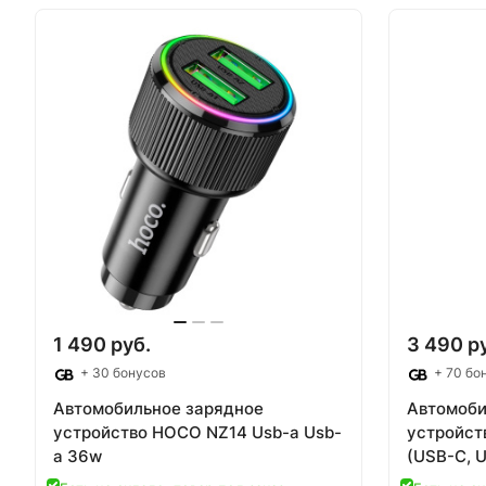
В корзину
В
1 490 руб.
3 490 р
+ 30 бонусов
+ 70 бо
Автомобильное зарядное
Автомоби
устройство HOCO NZ14 Usb-a Usb-
устройств
a 36w
(USB-C, 