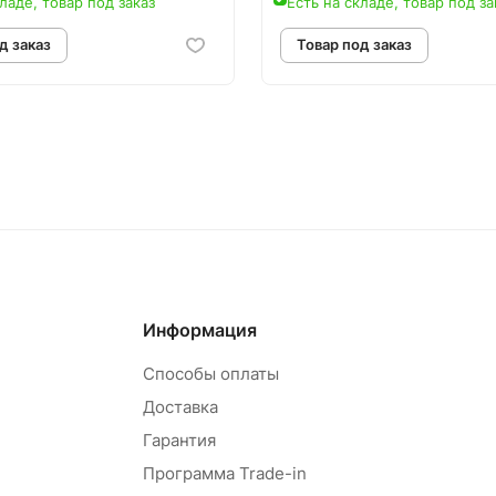
ладе, товар под заказ
Есть на складе, товар под за
овар под заказ
Товар под зак
Информация
Способы оплаты
Доставка
Гарантия
Программа Trade-in