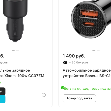
б.
1 490 руб.
нусов
+ 30 бонусов
льное зарядное
Автомобильное зарядное
во Xiaomi 100w CC07ZM
устройство Baseus BS-C
и
Есть на складе, товар под за