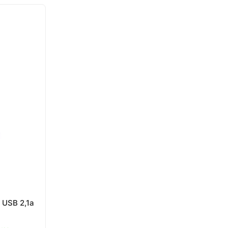
аз
Товар под заказ
 USB 2,1a