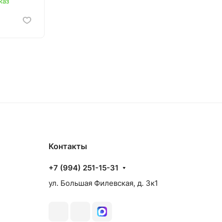
каз
аз
Контакты
+7 (994) 251-15-31
ул. Большая Филевская, д. 3к1