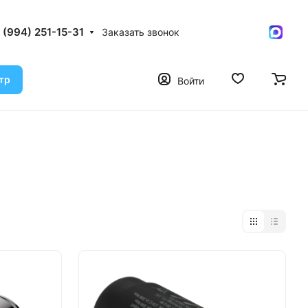
 (994) 251-15-31
Заказать звонок
тр
Войти