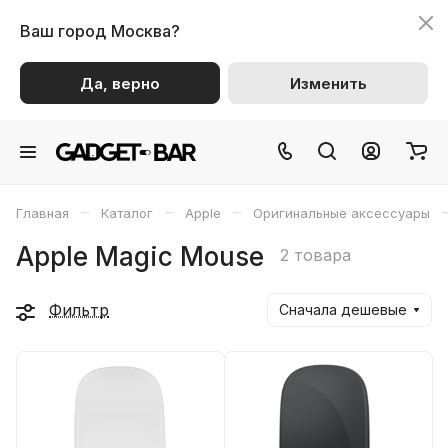
Ваш город
Москва?
Да, верно
Изменить
–
–
–
Главная
Каталог
Apple
Оригинальные аксессуары
Apple Magic Mouse
2 товара
Фильтр
Сначала дешевые