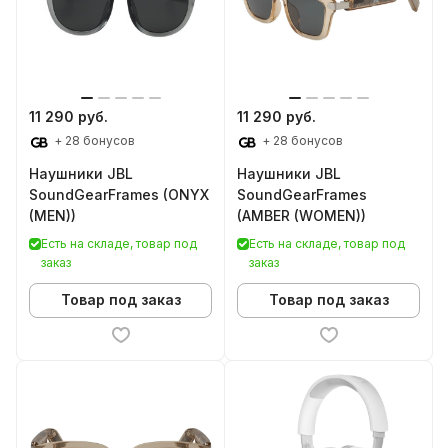
11 290 руб.
11 290 руб.
+ 28 бонусов
+ 28 бонусов
Наушники JBL
Наушники JBL
SoundGearFrames (ONYX
SoundGearFrames
(MEN))
(AMBER (WOMEN))
Есть на складе, товар под
Есть на складе, товар под
заказ
заказ
Товар под заказ
Товар под заказ