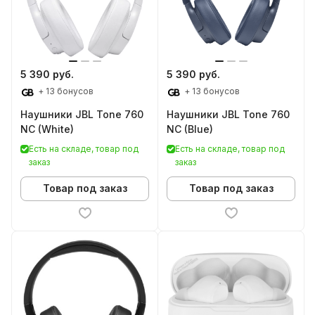
5 390 руб.
5 390 руб.
+ 13 бонусов
+ 13 бонусов
Наушники JBL Tone 760
Наушники JBL Tone 760
NC (White)
NC (Blue)
Есть на складе, товар под
Есть на складе, товар под
заказ
заказ
Товар под заказ
Товар под заказ