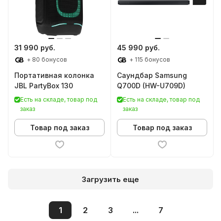
31 990 руб.
45 990 руб.
+ 80 бонусов
+ 115 бонусов
Портативная колонка
Саундбар Samsung
JBL PartyBox 130
Q700D (HW-U709D)
Есть на складе, товар под
Есть на складе, товар под
заказ
заказ
Товар под заказ
Товар под заказ
Загрузить еще
1
2
3
...
7