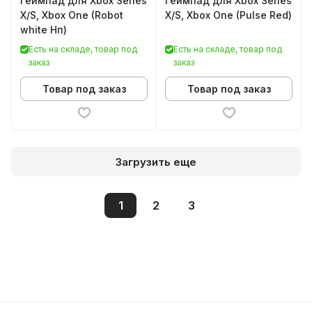
Геймпад для Xbox Series
Геймпад для Xbox Series
X/S, Xbox One (Robot
X/S, Xbox One (Pulse Red)
white Нп)
Есть на складе, товар под
Есть на складе, товар под
заказ
заказ
Товар под заказ
Товар под заказ
Загрузить еще
1
2
3