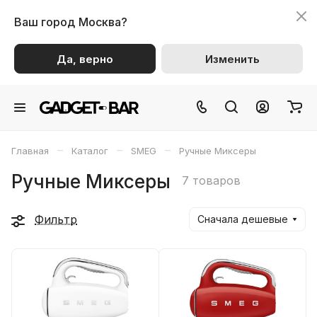
Ваш город
Москва?
Да, верно
Изменить
–
–
–
Главная
Каталог
SMEG
Ручные Миксеры
Ручные Миксеры
7 товаров
Фильтр
Сначала дешевые