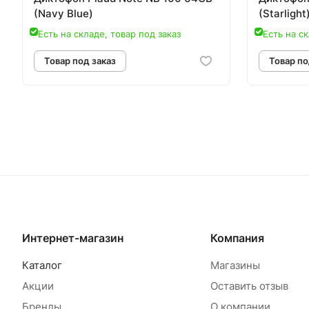
(Navy Blue)
(Starlight
Есть на складе, товар под заказ
Есть на ск
Товар под заказ
Т
Интернет-магазин
Компания
Каталог
Магазины
Акции
Оставить отзыв
Бренды
О компании