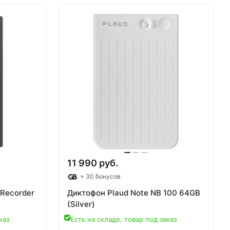
аз
Товар под заказ
11 990 руб.
+ 30 бонусов
 Recorder
Диктофон Plaud Note NB 100 64GB
(Silver)
каз
Есть на складе, товар под заказ