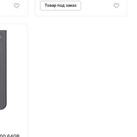
аз
Товар под заказ
100 64GB