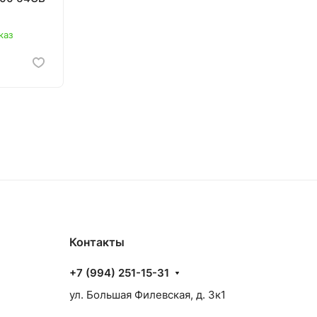
каз
аз
Контакты
+7 (994) 251-15-31
ул. Большая Филевская, д. 3к1