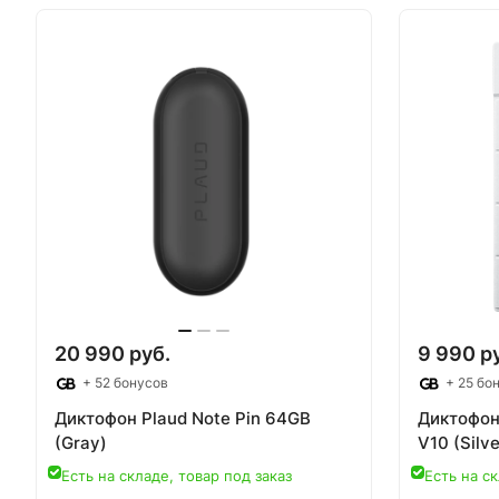
В корзину
Т
20 990 руб.
9 990 р
+ 52 бонусов
+ 25 бо
Диктофон Plaud Note Pin 64GB
Диктофон
(Gray)
V10 (Silve
Есть на складе, товар под заказ
Есть на ск