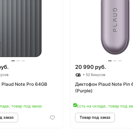
руб.
20 990 руб.
нусов
+ 52 бонусов
 Plaud Note Pro 64GB
Диктофон Plaud Note Pin
(Purple)
ладе, товар под заказ
Есть на складе, товар под за