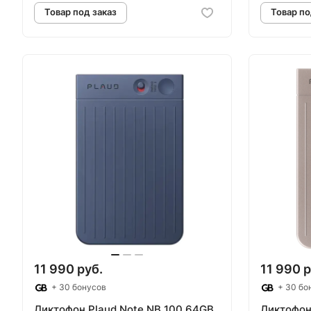
Товар под заказ
Т
11 990 руб.
11 990 р
+ 30 бонусов
+ 30 бо
Диктофон Plaud Note NB 100 64GB
Диктофон