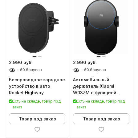
2 990 руб.
2 990 руб.
+ 60 бонусов
+ 60 бонусов
Беспроводное зарядное
Автомобильный
устройство в авто
держатель Xiaomi
Rocket Highway
W03ZM с функцией
беспроводной зарядки
Есть на складе, товар под
Есть на складе, товар под
30W
заказ
заказ
Товар под заказ
Товар под заказ