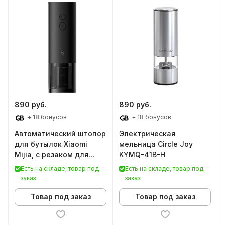
890 руб.
890 руб.
+ 18 бонусов
+ 18 бонусов
Автоматический штопор
Электрическая
для бутылок Xiaomi
мельница Circle Joy
Mijia, с резаком для
KYMQ-41B-H
фольги (KGJ001T)
Есть на складе, товар под
Есть на складе, товар под
заказ
заказ
Товар под заказ
Товар под заказ