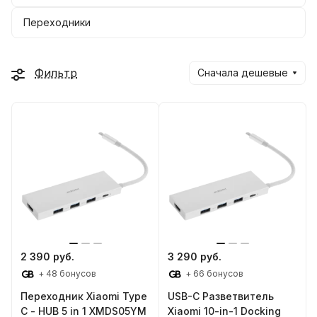
Переходники
Фильтр
Сначала дешевые
2 390 руб.
3 290 руб.
+ 48 бонусов
+ 66 бонусов
Переходник Xiaomi Type
USB-C Разветвитель
C - HUB 5 in 1 XMDS05YM
Xiaomi 10-in-1 Docking