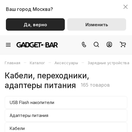
Ваш город
Москва?
Да, верно
Изменить
–
–
–
Главная
Каталог
Аксессуары
Зарядные устройства
Кабели, переходники,
адаптеры питания
165 товаров
USB Flash накопители
Адаптеры питания
Кабели