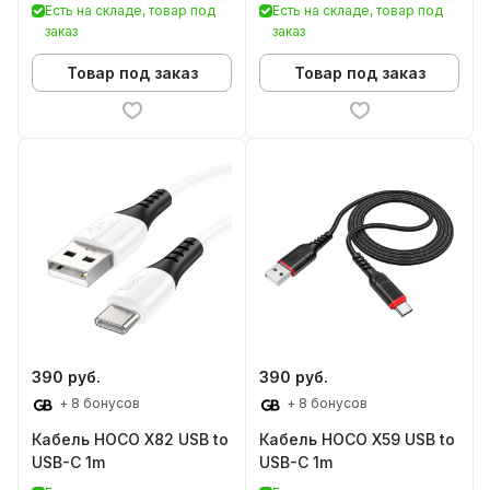
Есть на складе, товар под
Есть на складе, товар под
заказ
заказ
Товар под заказ
Товар под заказ
390 руб.
390 руб.
+ 8 бонусов
+ 8 бонусов
Кабель HOCO X82 USB to
Кабель HOCO X59 USB to
USB-C 1m
USB-C 1m