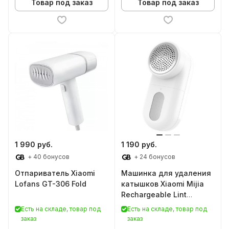
Товар под заказ
Товар под заказ
1 990 руб.
1 190 руб.
+ 40 бонусов
+ 24 бонусов
Отпариватель Xiaomi
Машинка для удаления
Lofans GT-306 Fold
катышков Xiaomi Mijia
Rechargeable Lint
Remover (MQXJQ01KL)
Есть на складе, товар под
Есть на складе, товар под
заказ
заказ