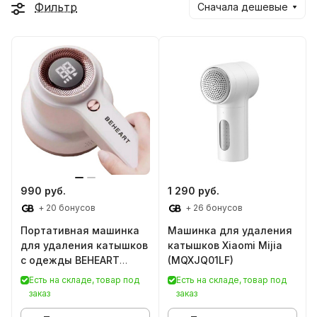
Фильтр
Сначала дешевые
990 руб.
1 290 руб.
+ 20 бонусов
+ 26 бонусов
Портативная машинка
Машинка для удаления
для удаления катышков
катышков Xiaomi Mijia
с одежды BEHEART
(MQXJQ01LF)
(MQ10)
Есть на складе, товар под
Есть на складе, товар под
заказ
заказ