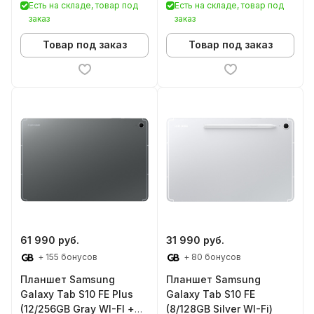
5G)
5G)
Есть на складе, товар под
Есть на складе, товар под
заказ
заказ
Товар под заказ
Товар под заказ
61 990 руб.
31 990 руб.
+ 155 бонусов
+ 80 бонусов
Планшет Samsung
Планшет Samsung
Galaxy Tab S10 FE Plus
Galaxy Tab S10 FE
(12/256GB Gray WI-FI +
(8/128GB Silver WI-Fi)