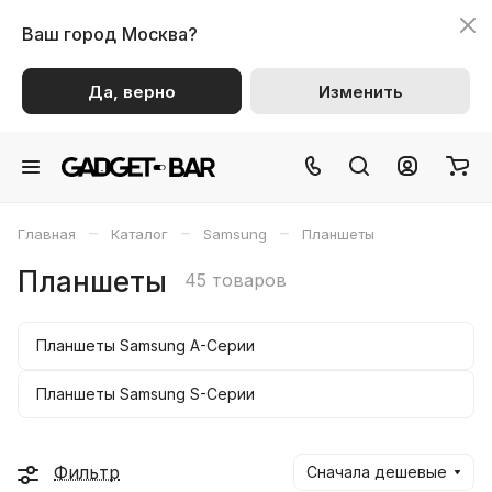
Ваш город
Москва?
Да, верно
Изменить
–
–
–
Главная
Каталог
Samsung
Планшеты
Планшеты
45 товаров
Планшеты Samsung A-Серии
Планшеты Samsung S-Серии
Фильтр
Сначала дешевые