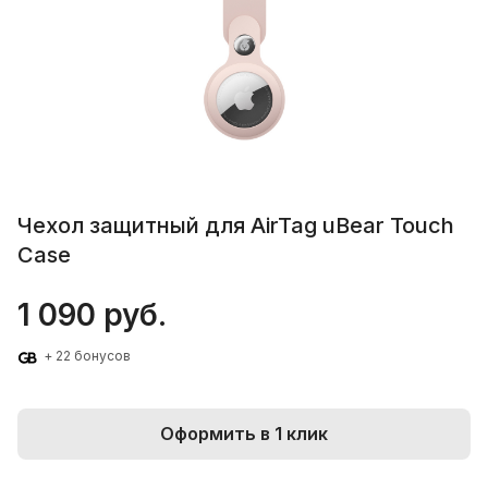
Чехол защитный для AirTag uBear Touch
Case
1 090 руб.
+ 22 бонусов
Оформить в 1 клик