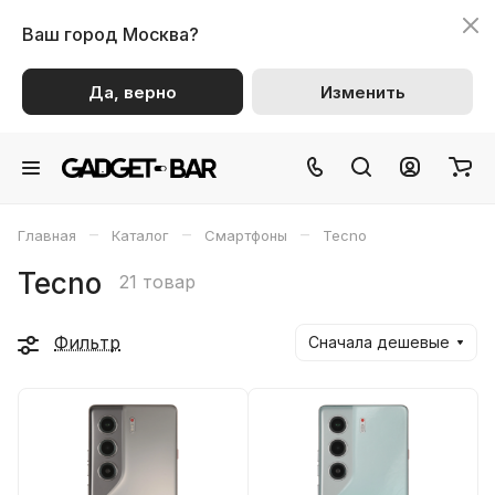
Ваш город
Москва?
Да, верно
Изменить
–
–
–
Главная
Каталог
Смартфоны
Tecno
Tecno
21 товар
Фильтр
Сначала дешевые